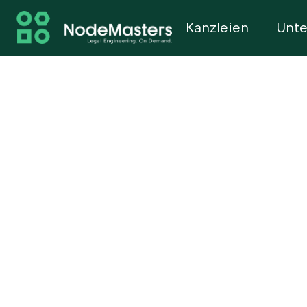
Kanzleien
Unt