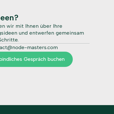
deen?
n wir mit Ihnen über Ihre
ngsideen und entwerfen gemeinsam
chritte.
tact@node-masters.com
bindliches Gespräch buchen